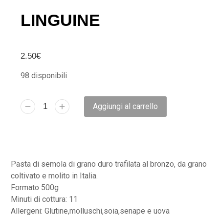
LINGUINE
2.50
€
98 disponibili
Aggiungi al carrello
Pasta di semola di grano duro trafilata al bronzo, da grano
coltivato e molito in Italia.
Formato 500g
Minuti di cottura: 11
Allergeni: Glutine,molluschi,soia,senape e uova