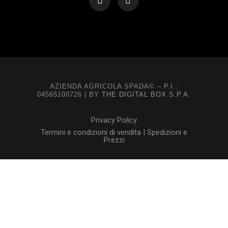
AZIENDA AGRICOLA SPADA© – P.I.:
04565100726 | BY
THE DIGITAL BOX S.P.A.
Privacy Policy
Termini e condizioni di vendita | Spedizioni e
Prezzi