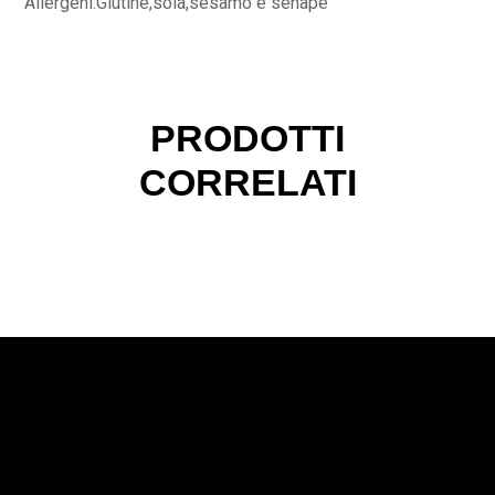
Allergeni:Glutine,soia,sesamo e senape
PRODOTTI
CORRELATI